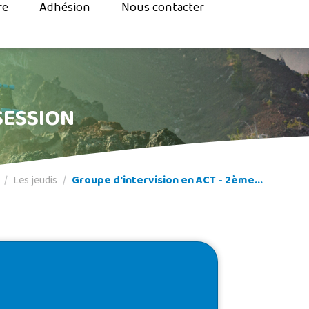
re
Adhésion
Nous contacter
SESSION
Les jeudis
Groupe d'intervision en ACT - 2ème...