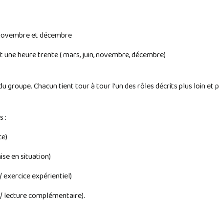
en novembre et décembre
it une heure trente ( mars, juin, novembre, décembre)
groupe. Chacun tient tour à tour l’un des rôles décrits plus loin et p
s :
ce)
se en situation)
 exercice expérientiel)
/ lecture complémentaire).