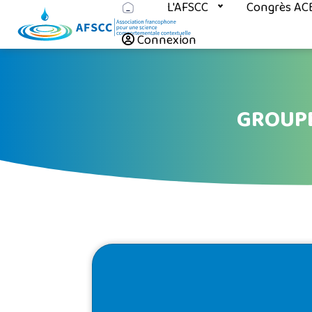
L'AFSCC
Congrès AC
Connexion
GROUPE