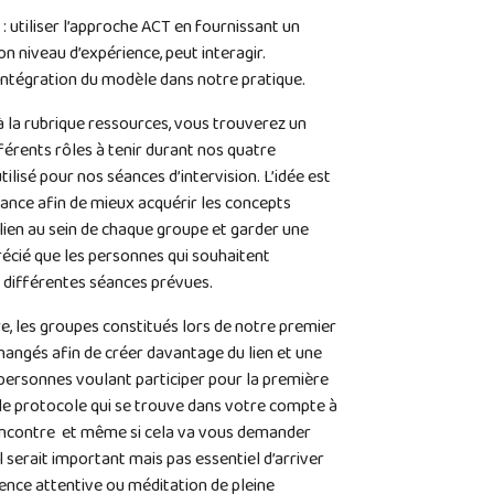
: utiliser l’approche ACT en fournissant un
on niveau d’expérience, peut interagir.
’intégration du modèle dans notre pratique.
 la rubrique ressources, vous trouverez un
férents rôles à tenir durant nos quatre
ilisé pour nos séances d’intervision. L’idée est
ance afin de mieux acquérir les concepts
 lien au sein de chaque groupe et garder une
récié que les personnes qui souhaitent
x différentes séances prévues.
, les groupes constitués lors de notre premier
angés afin de créer davantage du lien et une
 personnes voulant participer pour la première
e le protocole qui se trouve dans votre compte à
rencontre et même si cela va vous demander
l serait important mais pas essentiel d’arriver
ence attentive ou méditation de pleine