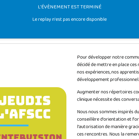
L'ÉVÈNEMENT EST TERMINÉ
Le replay n'est pas encore disponible
Pour développer notre commun
décidé de mettre en place ces 
nos expériences, nos apprentis
développement professionnel
Augmenter nos répertoires co
clinique nécessite des convers
Nous nous sommes inspirés du t
conseillère d’orientation et f
l’autorisation de manière gra
ces rencontres. Nous la remer