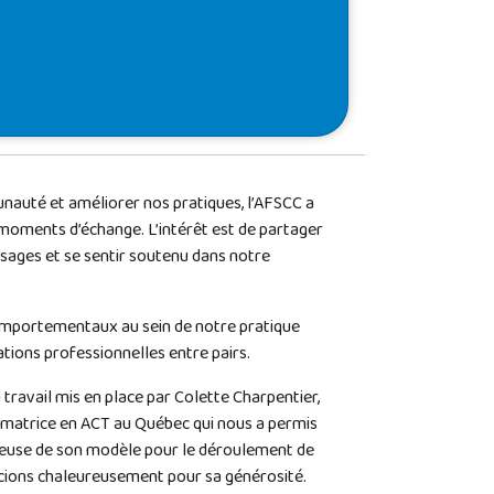
auté et améliorer nos pratiques, l’AFSCC a
moments d’échange. L’intérêt est de partager
sages et se sentir soutenu dans notre
.
mportementaux au sein de notre pratique
ations professionnelles entre pairs.
ravail mis en place par Colette Charpentier,
ormatrice en ACT au Québec qui nous a permis
cieuse de son modèle pour le déroulement de
cions chaleureusement pour sa générosité.