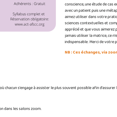
conscience, une étude de cas en
avec un patient puis une métap
aimez utiliser dans votre pratiq
sciences contextuelles et co
apprécié et que vous aimerez p
jamais utiliser la matrice, ce n
indispensable. Merci de votre pa
NB : Ces échanges, via zoo
s où chacun s’engage à assister le plus souvent possible afin d’assurer
ion dans les salons zoom.