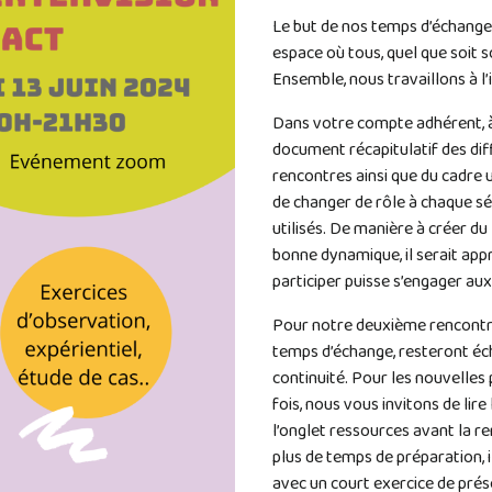
Le but de nos temps d’échange 
espace où tous, quel que soit s
Ensemble, nous travaillons à l
Dans votre compte adhérent, à
document récapitulatif des dif
rencontres ainsi que du cadre ut
de changer de rôle à chaque sé
utilisés. De manière à créer du
bonne dynamique, il serait app
participer puisse s’engager au
Pour notre deuxième rencontre
temps d’échange, resteront éch
continuité. Pour les nouvelles
fois, nous vous invitons de lir
l’onglet ressources avant la 
plus de temps de préparation, i
avec un court exercice de prés