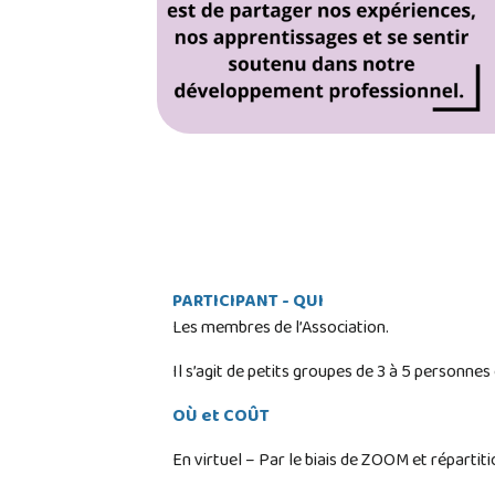
PARTICIPANT - QUI
Les membres de l’Association.
Il s’agit de petits groupes de 3 à 5 personne
OÙ et COÛT
En virtuel – Par le biais de ZOOM et répartit