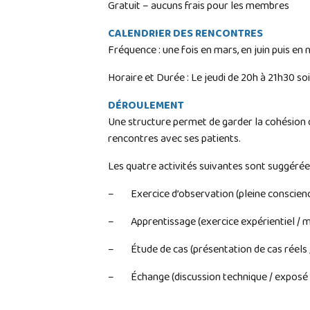
Gratuit – aucuns frais pour les membres
CALENDRIER DES RENCONTRES
Fréquence : une fois en mars, en juin puis 
Horaire et Durée : Le jeudi de 20h à 21h30 so
DÉROULEMENT
Une structure permet de garder la cohésion du 
rencontres avec ses patients.
Les quatre activités suivantes sont suggérée
– Exercice d’observation (pleine conscien
– Apprentissage (exercice expérientiel / mi
– Étude de cas (présentation de cas réels /
– Échange (discussion technique / exposé 