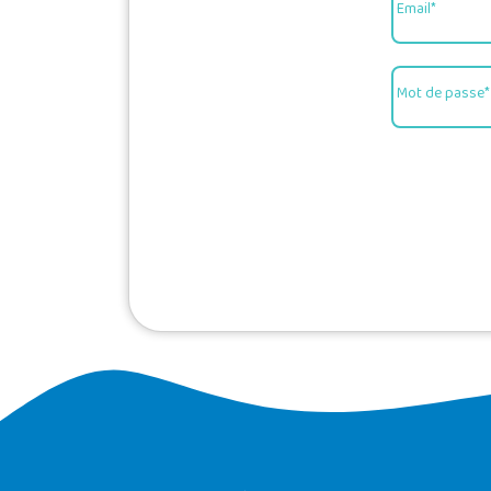
Email*
Mot de passe*