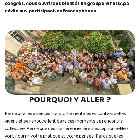
congrès, nous ouvrirons bientôt un groupe WhatsApp
dédié aux participant·es francophones.
POURQUOI Y ALLER ?
Parce que les sciences comportementales et contextuelles
vivent et se renouvellent dans ces moments de rencontre
collective. Parce que des conférencier·ère·s exceptionnel·le·s
vont nourrir votre pratique et votre pensée. Parce que les