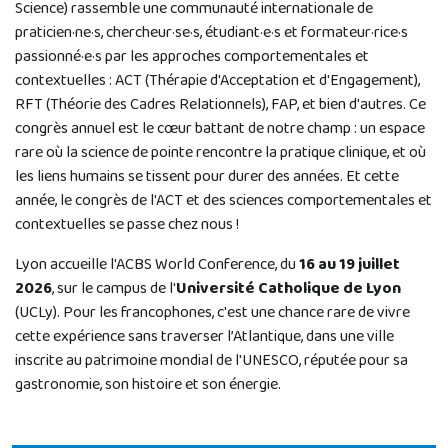
Science) rassemble une communauté internationale de
praticien·ne·s, chercheur·se·s, étudiant·e·s et formateur·rice·s
passionné·e·s par les approches comportementales et
contextuelles : ACT (Thérapie d'Acceptation et d'Engagement),
RFT (Théorie des Cadres Relationnels), FAP, et bien d'autres. Ce
congrès annuel est le cœur battant de notre champ : un espace
rare où la science de pointe rencontre la pratique clinique, et où
les liens humains se tissent pour durer des années. Et cette
année, le congrès de l'ACT et des sciences comportementales et
contextuelles se passe chez nous !
Lyon accueille l'ACBS World Conference, du
16 au 19 juillet
2026
, sur le campus de l'
Université Catholique de Lyon
(UCLy). Pour les francophones, c'est une chance rare de vivre
cette expérience sans traverser l’Atlantique, dans une ville
inscrite au patrimoine mondial de l'UNESCO, réputée pour sa
gastronomie, son histoire et son énergie.