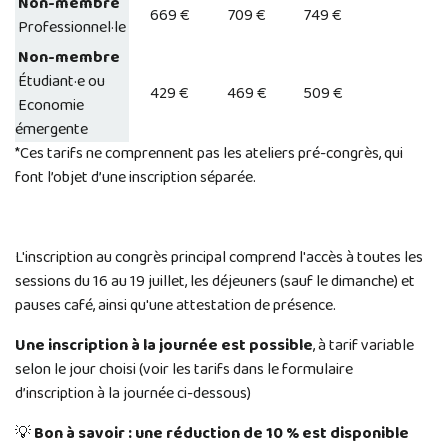
Non-membre
669 €
709 €
749 €
Professionnel·le
Non-membre
Étudiant·e ou
429 €
469 €
509 €
Economie
émergente
*Ces tarifs ne comprennent pas les ateliers pré-congrès, qui
font l’objet d’une inscription séparée.
L'inscription au congrès principal comprend l'accès à toutes les
sessions du 16 au 19 juillet, les déjeuners (sauf le dimanche) et
pauses café, ainsi qu'une attestation de présence.
Une inscription à la journée est possible
, à tarif variable
selon le jour choisi (voir les tarifs dans le formulaire
d’inscription à la journée ci-dessous)
💡
Bon à savoir :
une réduction de 10 % est disponible