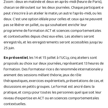
Zoom : deux en matinée et deux en après-midi (heure de Paris),
chacun se déroulant sur les deux journées. Chaque participant·e
peut s'inscrire à un atelier le matin, un autre l'après-midi, ou les
deux. C'est une option idéale pour celles et ceux qui ne peuvent
pas se libérer en juillet, ou qui souhaitent enrichir leur
programme de formation ACT et sciences comportementales
et contextuelles depuis chez eux·elles. Les ateliers seront
enregistrés, et les enregistrements seront accessibles jusqu'au
25 juin.
En présentiel
, les 14 et 15 juillet à l'UCLy, cinq ateliers sont
proposés au choix sur deux journées, représentant 13 heures de
formation. Des formateur·rice·s de renommée internationale y
animent des sessions mêlant théorie, jeux de rôle
thérapeutiques, exercices expérientiels, présentations de cas, et
discussions en petits groupes. Le format est ancré dans la
pratique, et conçu pour toutes les personnes quel que soit leur
niveau d'expertise en ACT ou en sciences comportementales
contextuelles.