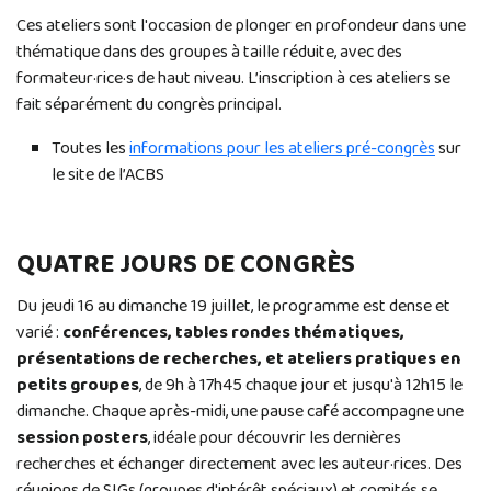
Ces ateliers sont l'occasion de plonger en profondeur dans une
thématique dans des groupes à taille réduite, avec des
formateur·rice·s de haut niveau. L’inscription à ces ateliers se
fait séparément du congrès principal.
Toutes les
informations pour les ateliers pré-congrès
sur
le site de l’ACBS
QUATRE JOURS DE CONGRÈS
Du jeudi 16 au dimanche 19 juillet, le programme est dense et
varié :
conférences, tables rondes thématiques,
présentations de recherches, et ateliers pratiques en
petits groupes
, de 9h à 17h45 chaque jour et jusqu'à 12h15 le
dimanche. Chaque après-midi, une pause café accompagne une
session posters
, idéale pour découvrir les dernières
recherches et échanger directement avec les auteur·rices. Des
réunions de SIGs (groupes d'intérêt spéciaux) et comités se