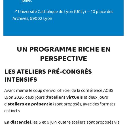
juillet
📍 Université Catholique de Lyon (UCLy) — 10 place des
Archives, 69002 Lyon
UN PROGRAMME RICHE EN
PERSPECTIVE
LES ATELIERS PRÉ-CONGRÈS
INTENSIFS
Avant même le coup d'envoi officiel de la conférence ACBS
Lyon 2026, deux jours d'
ateliers virtuels
et deux jours
d’
ateliers en présentiel
sont proposés, avec des formats
distincts.
En distanciel
, les 5 et 6 juin, quatre ateliers sont proposés via