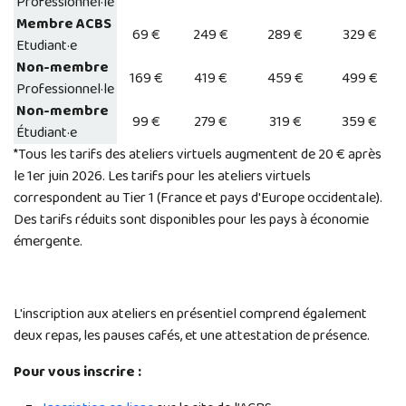
Professionnel·le
Membre ACBS
69 €
249 €
289 €
329 €
Etudiant·e
Non-membre
169 €
419 €
459 €
499 €
Professionnel·le
Non-membre
99 €
279 €
319 €
359 €
Étudiant·e
*Tous les tarifs des ateliers virtuels augmentent de 20 € après
le 1er juin 2026. Les tarifs pour les ateliers virtuels
correspondent au Tier 1 (France et pays d'Europe occidentale).
Des tarifs réduits sont disponibles pour les pays à économie
émergente.
L'inscription aux ateliers en présentiel comprend également
deux repas, les pauses cafés, et une attestation de présence.
Pour vous inscrire :