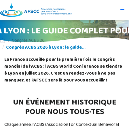
À LYON : LE GUIDE COMPLET PO
Congrès ACBS 26
Congrès ACBS 2026 à Lyon : le guide...
La France accueille pour la première fois le congrès
mondial de l'ACBS : l'ACBS World Conference se tiendra
à Lyon en juillet 2026. C'est un rendez-vous à ne pas
manquer, et l'AFSCC sera là pour vous accueillir !
UN ÉVÉNEMENT HISTORIQUE
POUR NOUS TOUS·TES
Chaque année, l'ACBS (Association for Contextual Behavioral