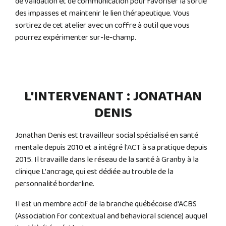
de validation et de communication pour favoriser la sortie
des impasses et maintenir le lien thérapeutique. Vous
sortirez de cet atelier avec un coffre à outil que vous
pourrez expérimenter sur-le-champ.
L'INTERVENANT : JONATHAN
DENIS
Jonathan Denis est travailleur social spécialisé en santé
mentale depuis 2010 et a intégré l'ACT à sa pratique depuis
2015. Il travaille dans le réseau de la santé à Granby à la
clinique L'ancrage, qui est dédiée au trouble de la
personnalité borderline.
Il est un membre actif de la branche québécoise d'ACBS
(Association for contextual and behavioral science) auquel